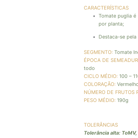
CARACTERÍSTICAS
Tomate puglia é 
por planta;
Destaca-se pela 
SEGMENTO:
Tomate In
ÉPOCA DE SEMEADUR
todo
CICLO MÉDIO:
100 – 11
COLORAÇÃO:
Vermelh
NÚMERO DE FRUTOS 
PESO MÉDIO
:
190
g
TOLERÂNCIAS
Tolerância alta: ToMV