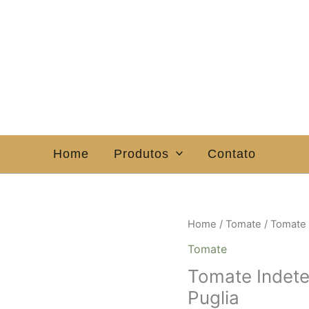
Home
Produtos
Contato
Home
/
Tomate
/ Tomate 
Tomate
Tomate Indete
Puglia