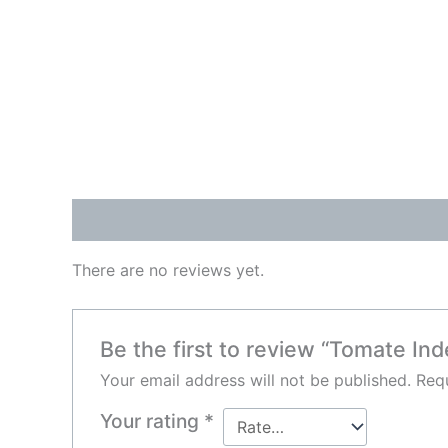
Reviews (0)
There are no reviews yet.
Be the first to review “Tomate In
Your email address will not be published.
Requ
Your rating
*