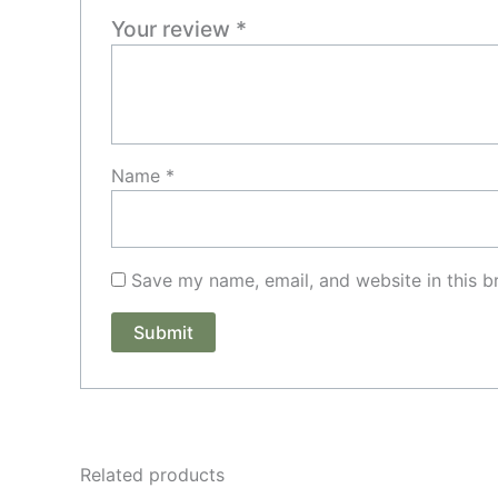
Your review
*
Name
*
Save my name, email, and website in this b
Related products