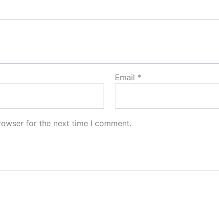
Email
*
rowser for the next time I comment.