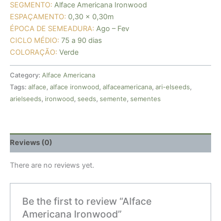
SEGMENTO:
Alface Americana Ironwood
ESPAÇAMENTO:
0,30 x 0,30m
ÉPOCA DE SEMEADURA:
Ago – Fev
CICLO MÉDIO:
75 a 90 dias
COLORAÇÃO:
Verde
Category:
Alface Americana
Tags:
alface
,
alface ironwood
,
alfaceamericana
,
ari-elseeds
,
arielseeds
,
ironwood
,
seeds
,
semente
,
sementes
Reviews (0)
There are no reviews yet.
Be the first to review “Alface
Americana Ironwood”