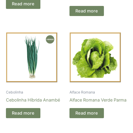
Read more
Read more
Cebolinha
Alface Romana
Cebolinha Híbrida Anambé
Alface Romana Verde Parma
Read more
Read more