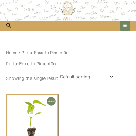
Skip
to
content
Search
Home
/ Porta-Enxerto Pimentão
Porta-Enxerto Pimentão
Showing the single result