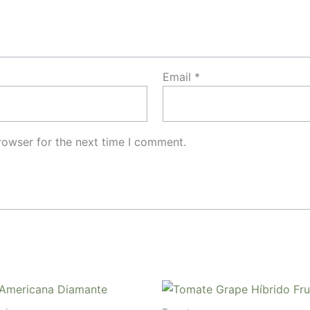
Email
*
rowser for the next time I comment.