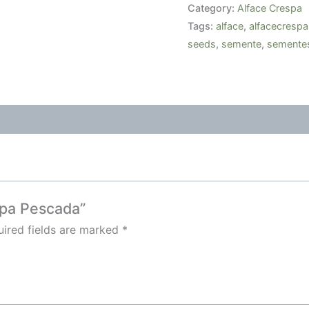
Category:
Alface Crespa
Tags:
alface
,
alfacecrespa
seeds
,
semente
,
semente
espa Pescada”
ired fields are marked
*