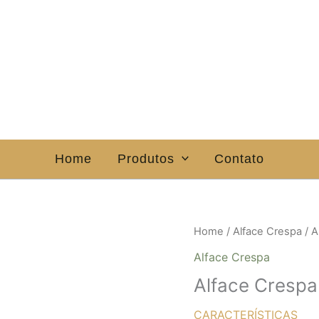
Home
Produtos
Contato
Home
/
Alface Crespa
/ A
Alface Crespa
Alface Cresp
CARACTERÍSTICAS