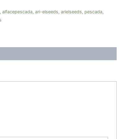
,
alfacepescada
,
ari-elseeds
,
arielseeds
,
pescada
,
s