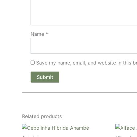
Name
*
Save my name, email, and website in this b
Related products