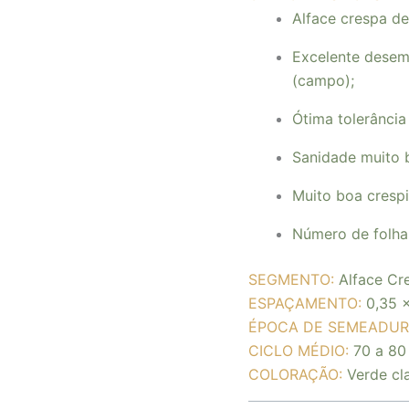
Alface crespa de
Excelente desem
(campo);
Ótima tolerânci
Sanidade muito b
Muito boa crespi
Número de folha
SEGMENTO:
Alface Cr
ESPAÇAMENTO:
0,35 
ÉPOCA DE SEMEADUR
CICLO MÉDIO:
70 a 80
COLORAÇÃO:
Verde cl