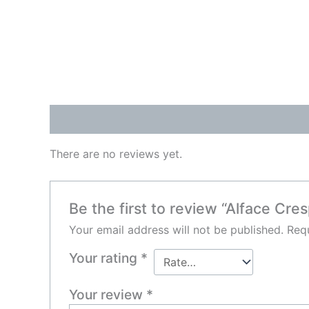
Reviews (0)
There are no reviews yet.
Be the first to review “Alface Cr
Your email address will not be published.
Requ
Your rating
*
Your review
*