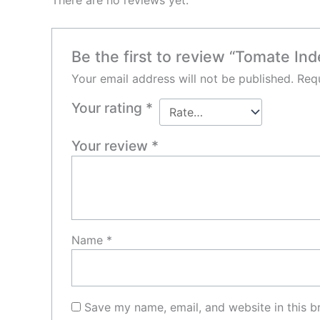
There are no reviews yet.
Be the first to review “Tomate In
Your email address will not be published.
Requ
Your rating
*
Your review
*
Name
*
Save my name, email, and website in this b