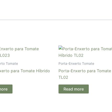
erto Tomate
Porta-Enxerto Tomate
xerto para Tomate Híbrido
Porta-Enxerto para Tomate 
TL02
more
Read more