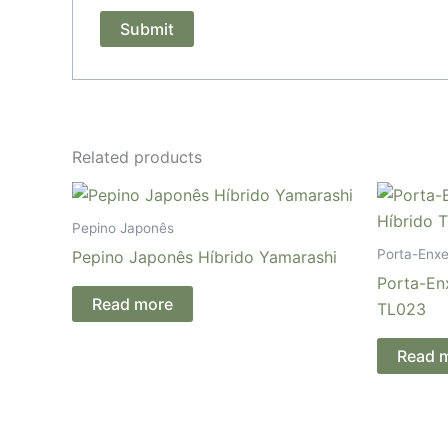
Related products
Pepino Japonês
Porta-Enx
Pepino Japonês Híbrido Yamarashi
Porta-En
Read more
TL023
Read 