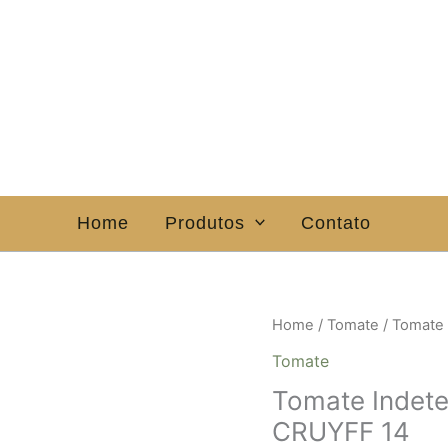
Home
Produtos
Contato
Home
/
Tomate
/ Tomate 
Tomate
Tomate Indete
CRUYFF 14