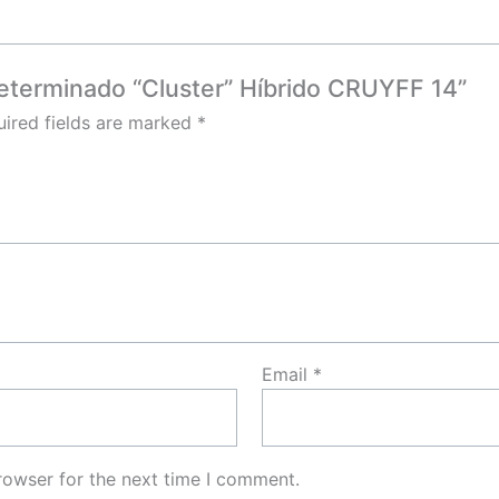
determinado “Cluster” Híbrido CRUYFF 14”
ired fields are marked
*
Email
*
rowser for the next time I comment.