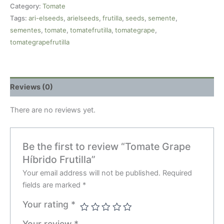
Category:
Tomate
Tags:
ari-elseeds
,
arielseeds
,
frutilla
,
seeds
,
semente
,
sementes
,
tomate
,
tomatefrutilla
,
tomategrape
,
tomategrapefrutilla
Reviews (0)
There are no reviews yet.
Be the first to review “Tomate Grape
Híbrido Frutilla”
Your email address will not be published.
Required
fields are marked
*
Your rating
*
Your review
*