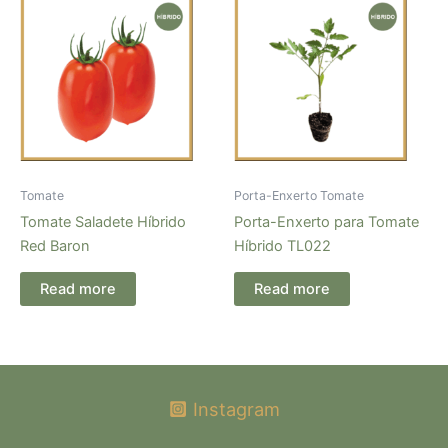
Tomate
Porta-Enxerto Tomate
Tomate Saladete Híbrido
Porta-Enxerto para Tomate
Red Baron
Híbrido TL022
Read more
Read more
Instagram