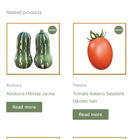
Related products
Abóbora
Tomate
Abóbora Híbrida Jacira
Tomate Italiano Saladete
Híbrido Itan
Read more
Read more