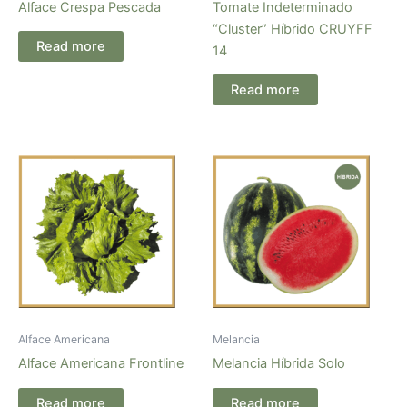
Alface Crespa Pescada
Tomate Indeterminado
“Cluster” Híbrido CRUYFF
Read more
14
Read more
Alface Americana
Melancia
Alface Americana Frontline
Melancia Híbrida Solo
Read more
Read more