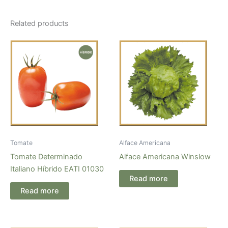
Related products
Tomate
Alface Americana
Tomate Determinado
Alface Americana Winslow
Italiano Híbrido EATI 01030
Read more
Read more