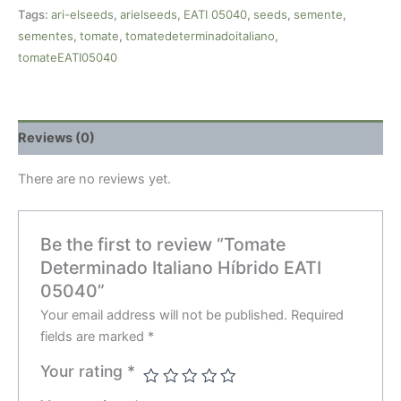
Tags:
ari-elseeds
,
arielseeds
,
EATI 05040
,
seeds
,
semente
,
sementes
,
tomate
,
tomatedeterminadoitaliano
,
tomateEATI05040
Reviews (0)
There are no reviews yet.
Be the first to review “Tomate
Determinado Italiano Híbrido EATI
05040”
Your email address will not be published.
Required
fields are marked
*
Your rating
*