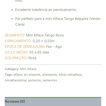
mix);
Excelente tolerância ao pendoamento;
Par perfeito para a mini Alface Tango Beijupira (Verde-
Clara)
SEGMENTO:
Mini Alface Tango Roxa
ESPAÇAMENTO:
0,20 x 0,20m
ÉPOCA DE SEMEADURA:
Fev – Ago
CICLO MÉDIO:
55 a 65 dias
COLORAÇÃO:
Roxa
Category:
Mini Alface
Tags:
alface
,
ari-elseeds
,
arielseeds
,
bihai
,
minialface
,
minialfacebihai
,
semente
,
sementes
Reviews (0)