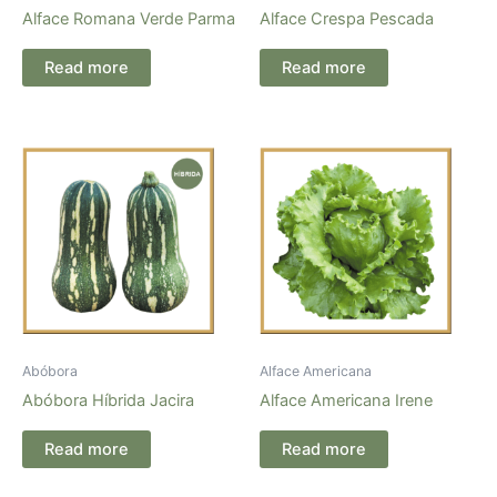
Alface Romana Verde Parma
Alface Crespa Pescada
Read more
Read more
Abóbora
Alface Americana
Abóbora Híbrida Jacira
Alface Americana Irene
Read more
Read more