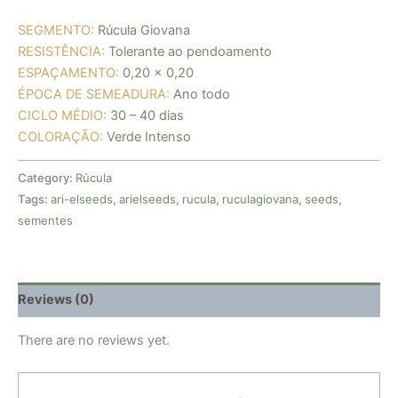
SEGMENTO:
Rúcula Giovana
RESISTÊNCIA:
Tolerante ao pendoamento
ESPAÇAMENTO:
0,20 x 0,20
ÉPOCA DE SEMEADURA:
Ano todo
CICLO MÉDIO:
30 – 40 dias
COLORAÇÃO:
Verde Intenso
Category:
Rúcula
Tags:
ari-elseeds
,
arielseeds
,
rucula
,
ruculagiovana
,
seeds
,
sementes
Reviews (0)
There are no reviews yet.