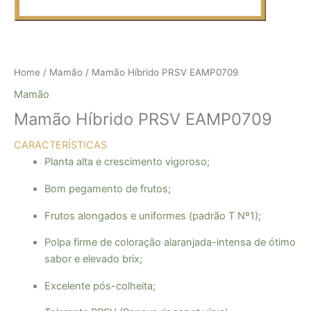
Home
/
Mamão
/ Mamão Híbrido PRSV EAMP0709
Mamão
Mamão Híbrido PRSV EAMP0709
CARACTERÍSTICAS
Planta alta e crescimento vigoroso;
Bom pegamento de frutos;
Frutos alongados e uniformes (padrão T Nº1);
Polpa firme de coloração alaranjada-intensa de ótimo
sabor e elevado brix;
Excelente pós-colheita;