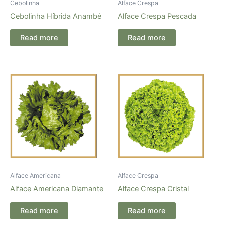
Cebolinha
Alface Crespa
Cebolinha Híbrida Anambé
Alface Crespa Pescada
Read more
Read more
Alface Americana
Alface Crespa
Alface Americana Diamante
Alface Crespa Cristal
Read more
Read more