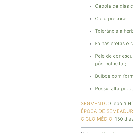
Cebola de dias c
Ciclo precoce;
Tolerância à herb
Folhas eretas e 
Pele de cor esc
pós-colheita ;
Bulbos com form
Possui alta prod
SEGMENTO:
Cebola Hí
ÉPOCA DE SEMEADUR
CICLO MÉDIO:
130 dia