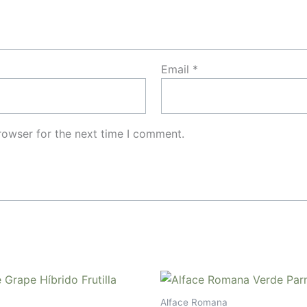
Email
*
rowser for the next time I comment.
Alface Romana