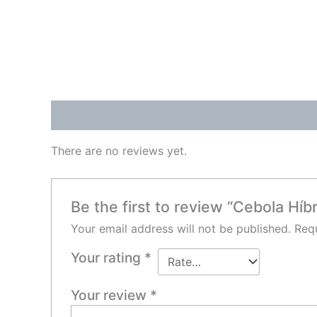
Reviews (0)
There are no reviews yet.
Be the first to review “Cebola Híb
Your email address will not be published.
Requ
Your rating
*
Your review
*