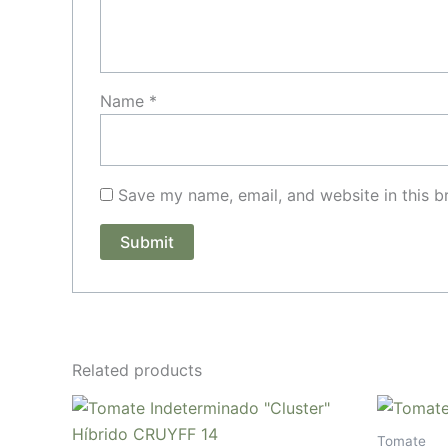
Name
*
Save my name, email, and website in this b
Related products
Tomate