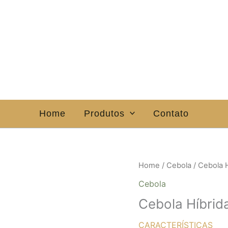
Home
Produtos
Contato
Home
/
Cebola
/ Cebola 
Cebola
Cebola Híbrid
CARACTERÍSTICAS