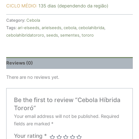
CICLO MÉDIO:
135 dias (dependendo da região)
Category:
Cebola
Tags:
ari-elseeds
,
arielseeds
,
cebola
,
cebolahibrida
,
cebolahibridatororo
,
seeds
,
sementes
,
tororo
Reviews (0)
There are no reviews yet.
Be the first to review “Cebola Híbrida
Tororó”
Your email address will not be published.
Required
fields are marked
*
Your rating
*