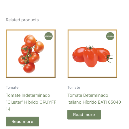
Related products
Tomate
Tomate
Tomate Indeterminado
Tomate Determinado
“Cluster” Híbrido CRUYFF
Italiano Híbrido EATI 05040
14
Read more
Read more